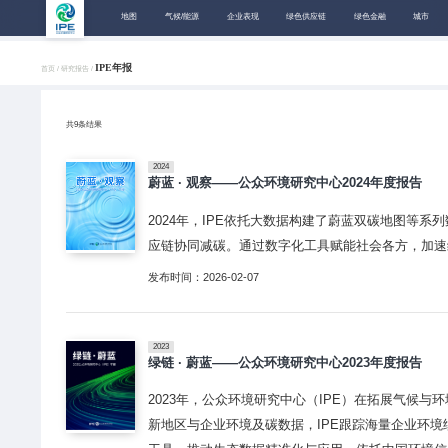
地图
气候/能源
企业表现
绿色供应链
绿色金融
城市
IPE年报
首页 /
研究报告 /
共
9
条结果
2024
蔚蓝 · 观察——公众环境研究中心2024年度报告
2024年，IPE依托大数据构建了蔚蓝双碳地图等
应链协同减碳。通过数字化工具赋能社会各方，加速
发布时间：2026-02-07
2023
绿链 · 蔚蓝——公众环境研究中心2023年度报告
2023年，公众环境研究中心（IPE）在拓展气候
新地区与企业环境及碳数据，IPE跟踪海量企业环