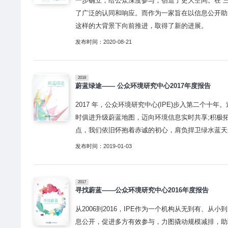
一步确立，给公众深度参与，创造了更大空间。在 
了广泛的认同和响应。而作为一家旨在以信息公开助
这样的大背景下向前推进，取得了新的进展。
发布时间：2020-08-21
2018
蔚蓝绿途—— 公众环境研究中心2017年度报告
2017 年，公众环境研究中心(IPE)步入第二个
时俱进升级蔚蓝地图，迈向环境信息实时共享;积极
点，我们依旧怀抱着赤诚的初心，肩负捍卫绿水蓝天
发布时间：2019-01-03
2017
寻找蔚蓝——公众环境研究中心2016年度报告
从2006到2016，IPE作为一个机构从无到有、
息公开，促进多方有效参与，力图撬动规模减排，助