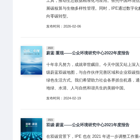
工具，推动生态数据精准化与应用。依托中国环境信
展碳核算与生物多样性管理。同时，IPE通过数字
向零碳转型。
发布时间：2026-02-06
2022
蔚蓝·重现——公众环境研究中心2022年度报告
十年非凡努力，成就举世瞩目。今天中国又站上深入打
级蔚蓝双碳地图，与合作伙伴完善区域和企业双碳指
绿色生活方式。我们希望助力社会各界抓住机遇，通
地绿、水清、人与自然和谐共生的美丽中国。
发布时间：2024-02-19
2021
双碳·蔚蓝——公众环境研究中心2021年度报告
在双碳背景下，IPE 也在 2021 年进一步调整工