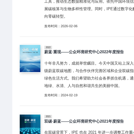
工具，推动生态数据精准化与应用。依托中国环境信
展碳核算与生物多样性管理。同时，IPE通过数字
向零碳转型。
发布时间：2026-02-06
2022
蔚蓝·重现——公众环境研究中心2022年度报告
十年非凡努力，成就举世瞩目。今天中国又站上深入打
级蔚蓝双碳地图，与合作伙伴完善区域和企业双碳指
绿色生活方式。我们希望助力社会各界抓住机遇，通
地绿、水清、人与自然和谐共生的美丽中国。
发布时间：2024-02-19
2021
双碳·蔚蓝——公众环境研究中心2021年度报告
在双碳背景下，IPE 也在 2021 年进一步调整工