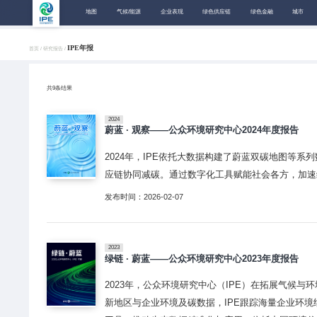
地图
气候/能源
企业表现
绿色供应链
绿色金融
城市
IPE年报
首页 /
研究报告 /
共
9
条结果
2024
蔚蓝 · 观察——公众环境研究中心2024年度报告
2024年，IPE依托大数据构建了蔚蓝双碳地图等
应链协同减碳。通过数字化工具赋能社会各方，加速
发布时间：2026-02-07
2023
绿链 · 蔚蓝——公众环境研究中心2023年度报告
2023年，公众环境研究中心（IPE）在拓展气候
新地区与企业环境及碳数据，IPE跟踪海量企业环