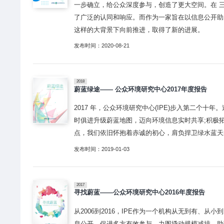
一步确立，给公众深度参与，创造了更大空间。在 
了广泛的认同和响应。而作为一家旨在以信息公开助
这样的大背景下向前推进，取得了新的进展。
发布时间：2020-08-21
2018
蔚蓝绿途—— 公众环境研究中心2017年度报告
2017 年，公众环境研究中心(IPE)步入第二个
时俱进升级蔚蓝地图，迈向环境信息实时共享;积极
点，我们依旧怀抱着赤诚的初心，肩负捍卫绿水蓝天
发布时间：2019-01-03
2017
寻找蔚蓝——公众环境研究中心2016年度报告
从2006到2016，IPE作为一个机构从无到有、
息公开，促进多方有效参与，力图撬动规模减排，助