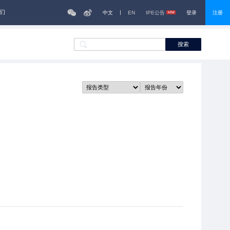
们
中文
EN
IPE公告
登录
注册
搜索