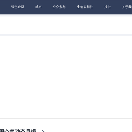
绿色金融
城市
公众参与
生物多样性
报告
关于我
全国空气动态月报