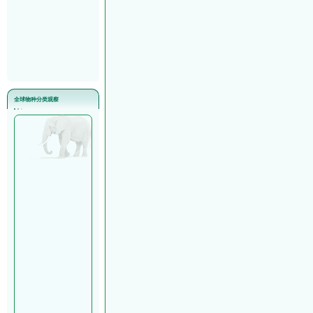
全球
物种分类观察