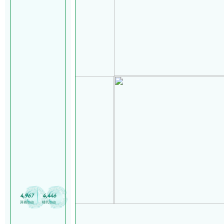
4
,
9
6
7
4
,
4
4
6
两栖动物
哺乳动物