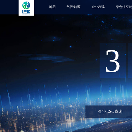
地图
气候/能源
企业表现
绿色供应链
3
企业ESG查询