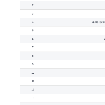
2
3
4
泰康口腔集
5
6
7
8
9
10
11
12
13