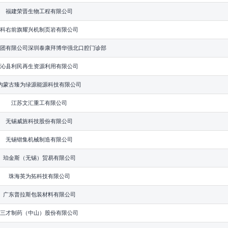
福建荣晋生物工程有限公司
科右前旗耀兴机制页岩有限公司
团有限公司深圳泰康拜博华强北口腔门诊部
沁县利民再生资源利用有限公司
内蒙古臻为绿源能源科技有限公司
江苏文汇重工有限公司
无锡威旌科技股份有限公司
无锡锴集机械制造有限公司
珀金斯（无锡）贸易有限公司
珠海英为拓科技有限公司
广东普拉斯包装材料有限公司
三才制药（中山）股份有限公司