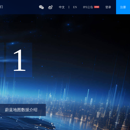
们
中文
EN
IPE公告
登录
注册
1
蔚蓝地图数据介绍