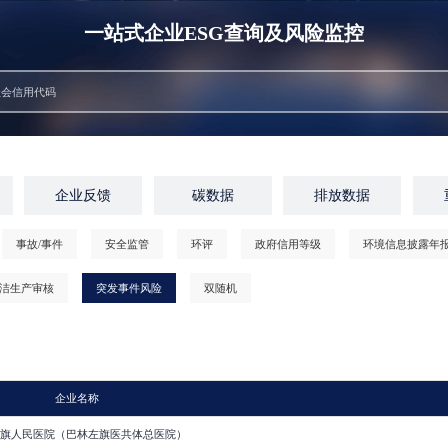
一站式企业ESG查询及风险监控
企业反馈
碳数据
排放数据
事故/事件
安全监管
环评
政府信用等级
环境信息披露年
洁生产审核
突发事件风险
双随机
企业名称
旗人民医院（巴林左旗医共体总医院）