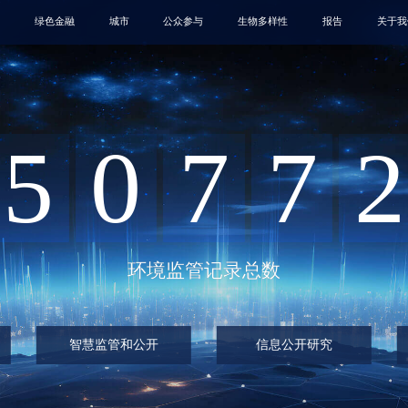
绿色金融
城市
公众参与
生物多样性
报告
关于我
5
0
7
7
2
环境监管记录总数
智慧监管和公开
信息公开研究