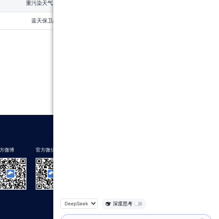
重污染天气应急
2021
蓝天保卫战
2019
方微博
官方微信
下载蔚蓝地图
深度思考