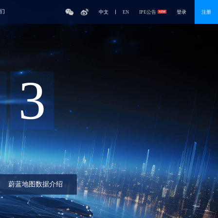
们
中文
EN
IPE公告
登录
注册
3
蔚蓝地图数据介绍