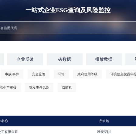
一站式企业ESG查询及风险监控
企业反馈
碳数据
排放数据
事故/事件
安全监管
环评
政府信用等级
环境信息披露年
洁生产审核
突发事件风险
双随机
业名称
所在地
化工有限公司
雅安/四川