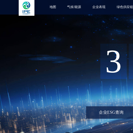
地图
气候/能源
企业表现
绿色供应链
3
企业ESG查询