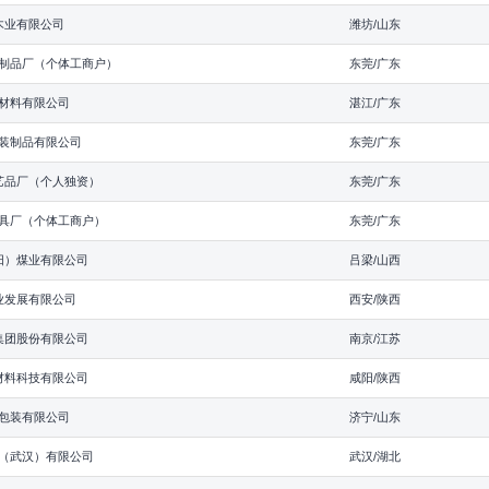
木业有限公司
潍坊/山东
制品厂（个体工商户）
东莞/广东
材料有限公司
湛江/广东
装制品有限公司
东莞/广东
艺品厂（个人独资）
东莞/广东
具厂（个体工商户）
东莞/广东
阳）煤业有限公司
吕梁/山西
业发展有限公司
西安/陕西
集团股份有限公司
南京/江苏
材料科技有限公司
咸阳/陕西
包装有限公司
济宁/山东
（武汉）有限公司
武汉/湖北