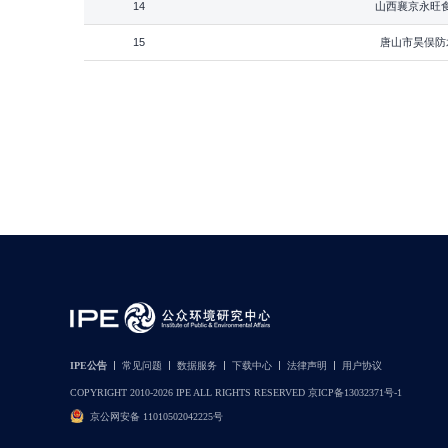
14
山西襄京永旺
15
唐山市昊俣防
IPE公告
常见问题
数据服务
下载中心
法律声明
用户协议
COPYRIGHT 2010-2026 IPE ALL RIGHTS RESERVED 京ICP备13032371号-1
京公网安备 11010502042225号