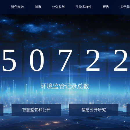
绿色金融
城市
公众参与
生物多样性
报告
关于我
5
0
7
2
2
环境监管记录总数
智慧监管和公开
信息公开研究