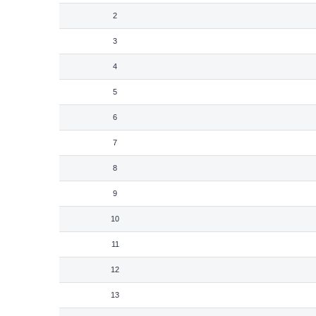
2
3
4
5
6
7
8
9
10
11
12
13