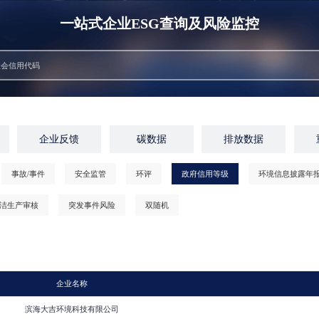
一站式企业ESG查询及风险监控
企业反馈
碳数据
排放数据
事故/事件
安全监管
环评
政府信用等级
环境信息披露年
洁生产审核
突发事件风险
双随机
企业名称
滨海大吉环境科技有限公司