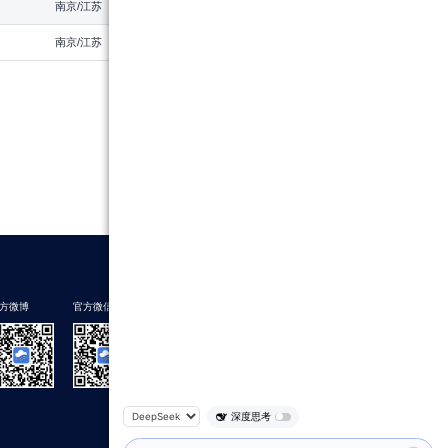
南京/江苏
2026
南京/江苏
2026
方微博
官方微信
下载蔚蓝地图
深度思考