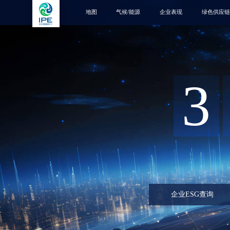
地图
气候/能源
企业表现
绿色供应链
3
企业ESG查询