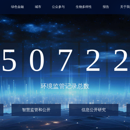
绿色金融
城市
公众参与
生物多样性
报告
关于我
5
0
7
2
2
环境监管记录总数
智慧监管和公开
信息公开研究