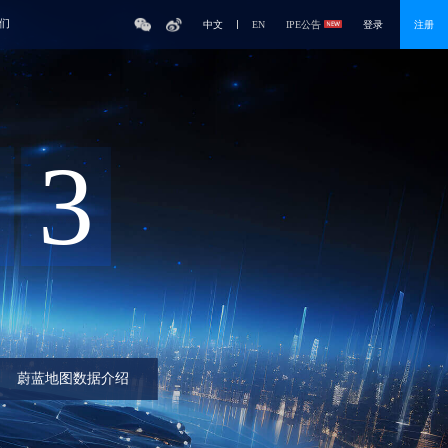
们
中文
EN
IPE公告
登录
注册
3
蔚蓝地图数据介绍