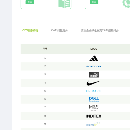
查看
查看
CITI指数得分
CATI指数得分
货主企业绿色物流CATI指数得分
序号
LOGO
1
2
3
4
5
6
7
8
9