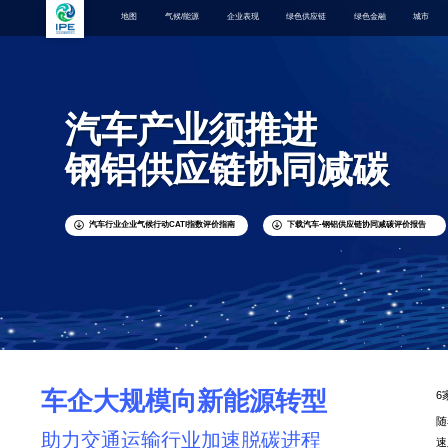
地图
气候/能源
企业表现
绿色供应链
绿色金融
城市
汽车产业须推进
钢铝供应链协同减碳
汽车行业企业气候行动CATI指数评价指南
下载汽车-钢铝供应链协同减碳评价报告
车企大规模向新能源转型
6
随
助力交通运输行业加速脱碳进程
速