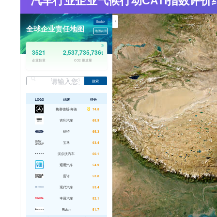
汽车行业企业气候行动CATI指数评价
日产
日本
吉利汽车
中国
丰田汽车
日本
本田汽车
日本
宝马
德国
上汽集团
中国
广汽集团
中国
长城汽车
中国
梅赛德斯-奔驰
德国
长安汽车
中国
福特
美国
现代汽车
韩国
斯巴鲁
日本
捷豹路虎
英国
起亚
韩国
奇瑞汽车
中国
通用汽车
美国