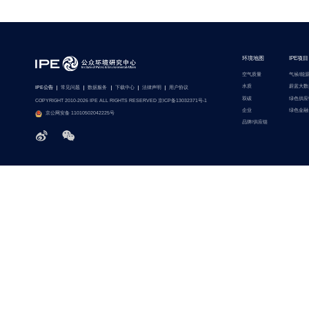
环境地图
IPE项目
空气质量
气候/能
水质
蔚蓝大数
IPE公告
常见问题
数据服务
下载中心
法律声明
用户协议
双碳
绿色供应
COPYRIGHT 2010-2026 IPE ALL RIGHTS RESERVED 京ICP备13032371号-1
企业
绿色金融
京公网安备 11010502042225号
品牌/供应链