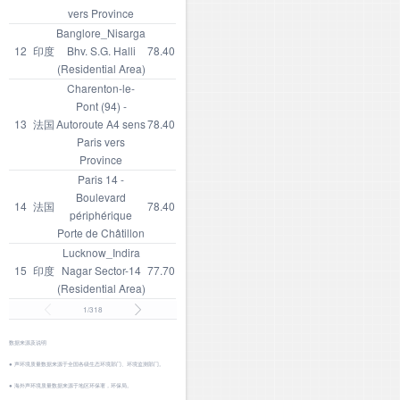
vers Province
Banglore_Nisarga
12
印度
Bhv. S.G. Halli
78.40
(Residential Area)
Charenton-le-
Pont (94) -
13
法国
Autoroute A4 sens
78.40
Paris vers
Province
Paris 14 -
Boulevard
14
法国
78.40
périphérique
Porte de Châtillon
Lucknow_Indira
15
印度
Nagar Sector-14
77.70
(Residential Area)
1/318
数据来源及说明
● 声环境质量数据来源于全国各级生态环境部门、环境监测部门。
● 海外声环境质量数据来源于地区环保署，环保局。