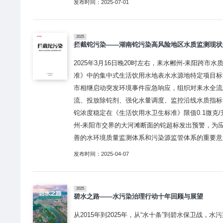
发布时间：2025-07-01
2025
拦截铊污染——湖南铊污染高风险地区水质监测现状
2025年3月16日晚20时左右，耒水郴州-耒阳跨市
准》中的集中式生活饮用水地表水水源地特定项目标准
市相继启动突发环境事件应急响应，组织对耒水全流
流、投放除铊剂、强化水量调度、监控沿线水质指标
铊浓度稳定在《生活饮用水卫生标准》限值0.1微克
州-耒阳市交界的大河滩断面的铊超标发出预警，为
善的水环境质量监测体系和污染源监管体系的重要意
发布时间：2025-04-07
2025
碧水之路——水污染治理行动十年回顾与展望
从2015年到2025年，从“水十条”到碧水保卫战