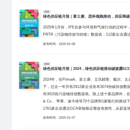
2025
绿色供应链月报｜富士康、思科领跑推动，供应商碳披露
2025年1月份，IPE在参与环境和气候行动的过程中
PRTR（污染物排放与转移）数据表；112家企业通
发布时间：2025-02-08
2024
绿色供应链月报｜2024，绿色供应链推动碳披露613
2024年，在Primark、富士康、立讯精密、戴尔、
下，过去一年共有2912家企业发布3074份碳排放数据表
布3015份污染物排放数据表。除上述十家品牌外，在Indi
& Co.、苹果、迪卡侬等70个品牌和1家银行的推
1761家企业通过GCA审核验证整改有效性，从蔚蓝
发布时间：2025-01-07