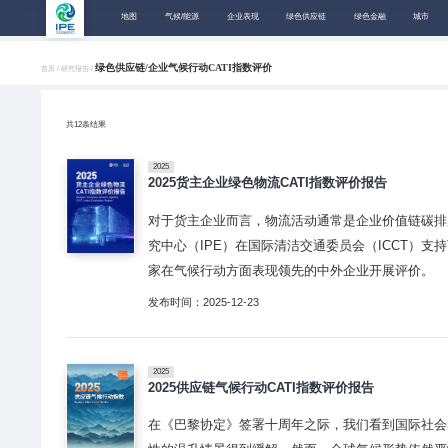
地图
气候/能源
企业表现
绿色供应链
绿色金融
城市
绿色供应链/企业气候行动CATI指数评价
首页 /
研究报告 /
共
12
条结果
2025
2025货主企业绿色物流CATI指数评价报告
对于货主企业而言，物流活动通常是企业价值链碳排
究中心（IPE）在国际清洁交通委员会（ICCT）支持
家在气候行动方面表现领先的中外企业开展评价。
发布时间：2025-12-23
2025
2025供应链气候行动CATI指数评价报告
在《巴黎协定》签署十周年之际，我们看到国际社会