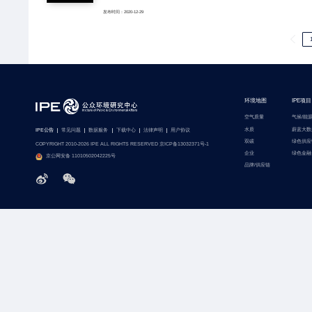
发布时间：2020-12-29
环境地图
IPE项目
空气质量
气候/能
水质
蔚蓝大数
IPE公告
常见问题
数据服务
下载中心
法律声明
用户协议
双碳
绿色供应
COPYRIGHT 2010-2026 IPE ALL RIGHTS RESERVED 京ICP备13032371号-1
企业
绿色金融
京公网安备 11010502042225号
品牌/供应链