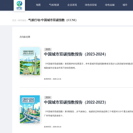
地图
气候/能源
企业表现
绿色供应链
绿色金融
城市
气候行动/中国城市双碳指数（CCNI）
首页 /
研究报告 /
共
5
条结果
2025
中国城市双碳指数报告（2023-2024）
《中国城市双碳指数》第四期评价结果显示，本年度城市双碳指数整体呈现出“止跌回稳”的积极
领跑城市在复杂环境下的转型韧性。
发布时间：2025-12-31
2024
中国城市双碳指数报告（2022-2023）
《中国城市双碳指数》第3期报告，从气候雄心、低碳状态和排放趋势三个维度对110个重点城市
广州等城市跻身前十。
发布时间：2025-05-22