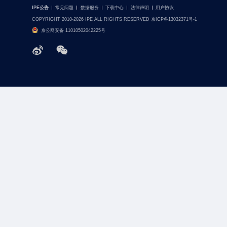
IPE公告
常见问题
数据服务
下载中心
法律声明
用户协议
COPYRIGHT 2010-2026 IPE ALL RIGHTS RESERVED 京ICP备13032371号-1
京公网安备 11010502042225号