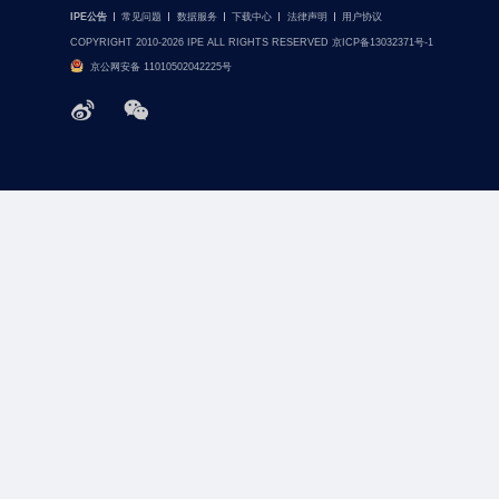
IPE公告
常见问题
数据服务
下载中心
法律声明
用户协议
COPYRIGHT 2010-2026 IPE ALL RIGHTS RESERVED 京ICP备13032371号-1
京公网安备 11010502042225号