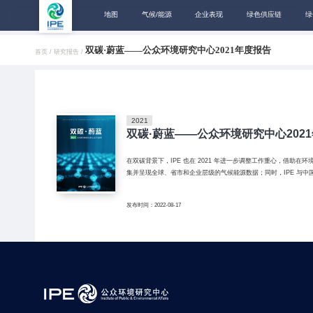
地图
气候/能源
企业表现
绿色供应链
绿
双碳·蔚蓝——公众环境研究中心2021年度报告
首页 /
研究报告 /
2021
双碳·蔚蓝——公众环境研究中心202
在双碳背景下，IPE 也在 2021 年进一步调整工作重心，借助在
集并呈现全球、省市和企业层级的气候能源数据；同时，IPE 与
发布时间：2022-08-17