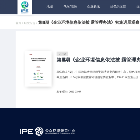
地图
气候/能源
企业表现
绿色供应链
绿
第Ⅲ期《企业环境信息依法披 露管理办法》实施进展观察
首页 /
研究报告 /
2023
第Ⅲ期《企业环境信息依法披 露管理
2023年2月起，中国政法大学环境资源法研究和服务中心，绿色
截至当前，8.5万家依法披露环境信息的企业中，19411家企业公开了
发布时间：2023-03-07