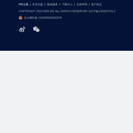
IPE公告
常见问题
数据服务
下载中心
法律声明
用户协议
COPYRIGHT 2010-2026 IPE ALL RIGHTS RESERVED 京ICP备13032371号-1
京公网安备 11010502042225号