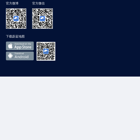
官方微博
官方微信
下载蔚蓝地图