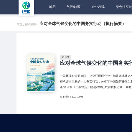
地图
气候/能源
企业表现
绿色供应链
应对全球气候变化的中国务实行动（执行摘要）
首页 /
研究报告 /
2023
应对全球气候变化的中国务实
中国环境科学研究院、公众环境研究中心和香港地球之
和承诺而采取的十大务实行动，分析了中国如何开展以制
碳”承诺和《巴黎协定》的进程中已取得积极进展，同
发布时间：2023-12-05