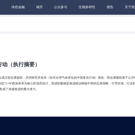
绿色金融
城市
公众参与
生物多样性
报告
关于我
行动（执行摘要）
友成立联合课题组，共同研究并发布《应对全球气候变化的中国务实行动》报告。联合课题组基于公开
定“1+N”政策体系为核心的顶层设计，形成积极稳妥推进碳达峰碳中和的总体战略，引导区域、行业
时形成了加速推进的重大潜力。