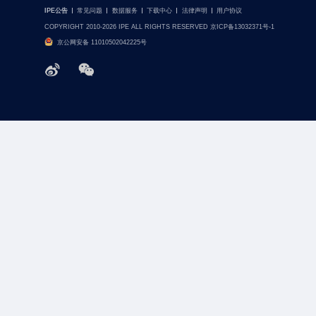
IPE公告
常见问题
数据服务
下载中心
法律声明
用户协议
COPYRIGHT 2010-2026 IPE ALL RIGHTS RESERVED 京ICP备13032371号-1
京公网安备 11010502042225号