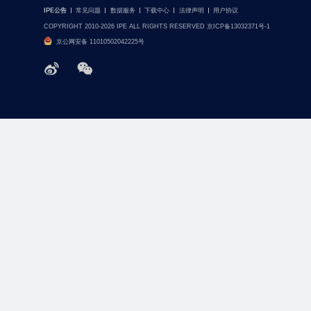
IPE公告
常见问题
数据服务
下载中心
法律声明
用户协议
COPYRIGHT 2010-2026 IPE ALL RIGHTS RESERVED 京ICP备13032371号-1
京公网安备 11010502042225号