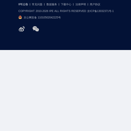
IPE公告
常见问题
数据服务
下载中心
法律声明
用户协议
COPYRIGHT 2010-2026 IPE ALL RIGHTS RESERVED 京ICP备13032371号-1
京公网安备 11010502042225号