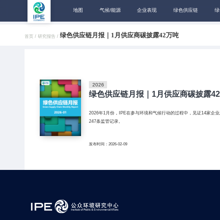
地图
气候/能源
企业表现
绿色供应链
绿
绿色供应链月报｜1月供应商碳披露42万吨
首页 /
研究报告 /
2026
绿色供应链月报｜1月供应商碳披露4
2026年1月份，IPE在参与环境和气候行动的过程中，见证14家
247条监管记录。
发布时间：2026-02-09