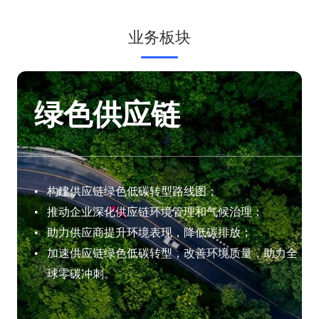
业务板块
绿色供应链
和风
构建供应链绿色低碳转型路线图；
推动企业深化供应链环境管理和气候治理；
展；
助力供应商提升环境表现，降低碳排放；
；
加速供应链绿色低碳转型，改善环境质量，助力全
球零碳冲刺。