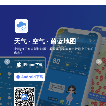
天气 · 空气 · 蔚蓝地图
小蓝get了好多新技能哦！看看是不是能有一款戳中了你的
痛点！