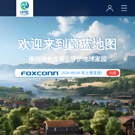
欢迎来到蔚蓝地图
推动绿色发展，守护地球家园
排数据
2026-08-06 富士康直接或间接推动一家工
沟通