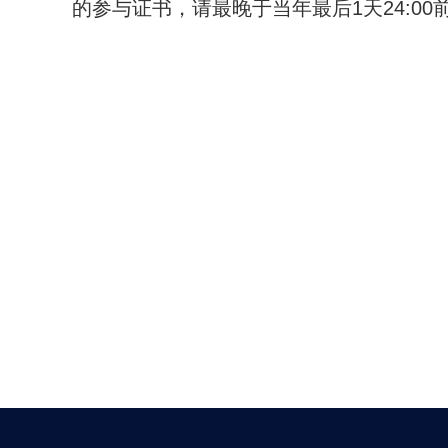
的参与证书，请最晚于当年最后1天24:0