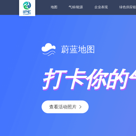
地图
气候/能源
企业表现
绿色供应链
蔚蓝地图
打卡你的
查看活动照片