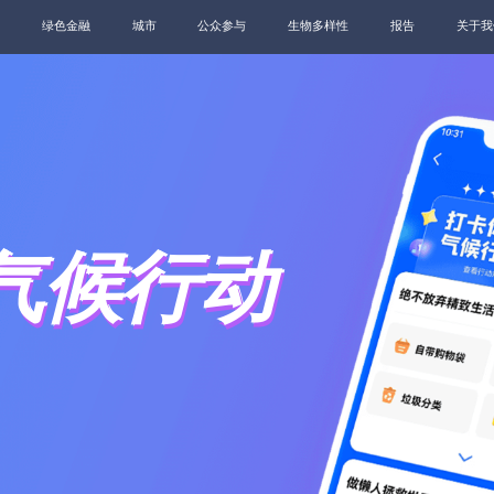
绿色金融
城市
公众参与
生物多样性
报告
关于我
气候行动