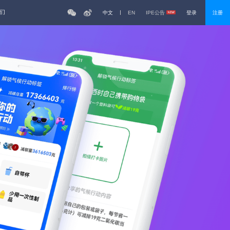
们
中文
EN
IPE公告
登录
注册