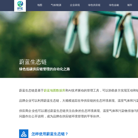
地图
气候/能源
企业表现
绿色供应链
绿色金融
城市
蔚蓝生态链
绿色低碳供应链管理的自动化之路
蔚蓝生态链是基于
蔚蓝地图数据库
和AI技术驱动的管理工具，可以协助多方实现互动和
品牌企业可以利用蔚蓝生态链，大规模追踪在华供应链的生态环境表现、温室气体和污
供应商企业也可以通过蔚蓝生态链关注自身的生态环境表现、温室气体和污染物排放与
问题作出公开说明，成为品牌在供应链环境管理的平等伙伴。
怎样使用蔚蓝生态链？