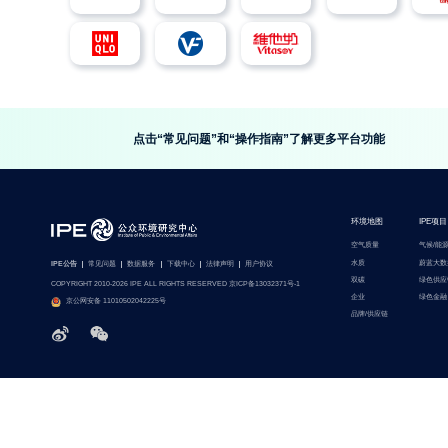
点击“常见问题”和“操作指南”了解更多平台功能
环境地图
IPE项目
空气质量
气候/能
水质
蔚蓝大数
IPE公告
常见问题
数据服务
下载中心
法律声明
用户协议
双碳
绿色供应
COPYRIGHT 2010-2026 IPE ALL RIGHTS RESERVED 京ICP备13032371号-1
企业
绿色金融
京公网安备 11010502042225号
品牌/供应链