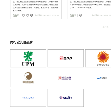
该厂在其利益方王子控股的直接或间接推动下，积极与环保
该厂在其利益方王子控股的直接或间接推动下，积极
组织沟通，对其不正常使用大气污染防治设施，环境信用黄
年度PRTR数据，该数据已在IPE网站发布。该企业已
色的相关记录做出了整改，并通过了第三方审核，证明其整
了2017、2018年PRTR数据。
改切实有效。
无锡
无锡
发布时间：2021/1/15 17:58:39
发布时间：2019/9/28 16:
上一页
同行业其他品牌