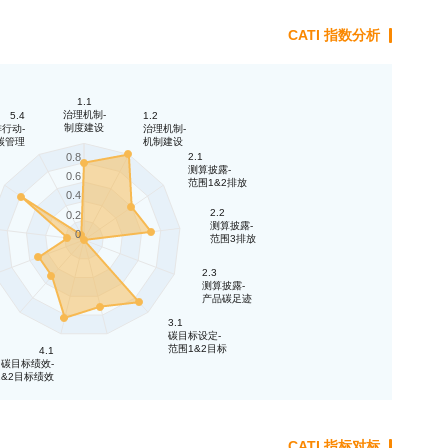
CATI 指数分析
1.1
治理机制-
5.4
1.2
制度建设
行动-
治理机制-
碳管理
机制建设
2.1
0.8
测算披露-
0.6
范围1&2排放
0.4
2.2
0.2
测算披露-
0
范围3排放
2.3
测算披露-
产品碳足迹
3.1
碳目标设定-
范围1&2目标
4.1
碳目标绩效-
1&2目标绩效
CATI 指标对标