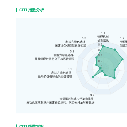
CITI 指数分析
1.1
管理机制-
5.3
1.2
机制建设
利益方绿色选择-
管理
0.8
披露绿色供应链良好实践
制度
0.6
5.2
利益方绿色选择-
0.4
开展供应链信息公开与尽责管理
0.2
0
5.1
利益方绿色选择-
推动价值链绿色供应链管理
3.2
资源消耗与减少污染物排放-
推动供应商测算并披露资源消耗、污染物排放转移数据
CITI 指数对标