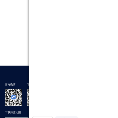
官方微博
官方微信
下载蔚蓝地图