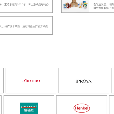
划的一部分，宝洁承诺到2030年，将上游成品每吨公
在飞速发展、消费
网络方面取得了创
中大力推广技术革新，通过精益生产的方式提