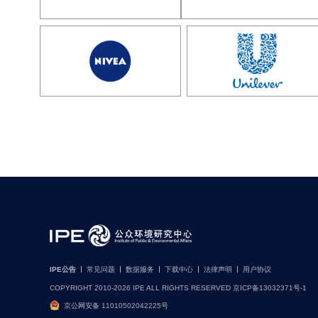
IPE公告
常见问题
数据服务
下载中心
法律声明
用户协议
COPYRIGHT 2010-2026 IPE ALL RIGHTS RESERVED 京ICP备13032371号-1
京公网安备 11010502042225号