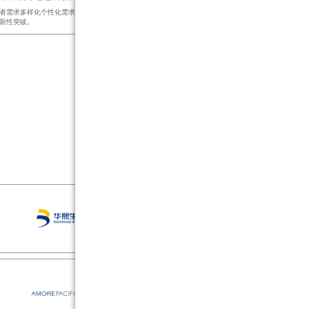
者需求多样化个性化需求不断增长的电子商务环境下，宝洁中国在绿色包装和供应链
新性突破。