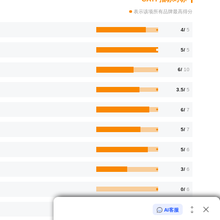
表示该项所有品牌最高得分
4/
5
5/
5
6/
10
3.5/
5
6/
7
5/
7
5/
6
3/
6
0/
6
6.5/
13
AI客服