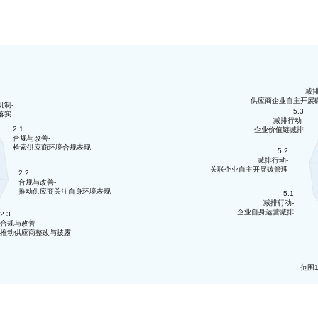
减排
供应商企业自主开展
机制-
5.3
落实
减排行动-
2.1
企业价值链减排
合规与改善-
检索供应商环境合规表现
5.2
减排行动-
关联企业自主开展碳管理
2.2
合规与改善-
推动供应商关注自身环境表现
5.1
减排行动-
企业自身运营减排
2.3
合规与改善-
推动供应商整改与披露
范围