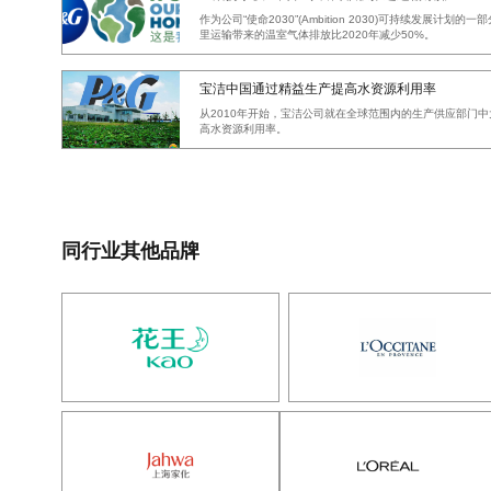
作为公司“使命2030”(Ambition 2030)可持续发展计
里运输带来的温室气体排放比2020年减少50%。
宝洁中国通过精益生产提高水资源利用率
从2010年开始，宝洁公司就在全球范围内的生产供应部门
高水资源利用率。
同行业其他品牌