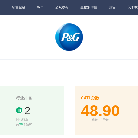
绿色金融
城市
公众参与
生物多样性
报告
关于我
行业排名
CATI 分数
48.90
2
日化行业
总分：100分
38
共
个品牌