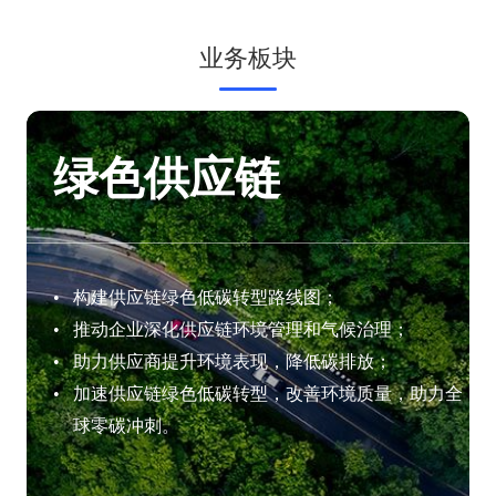
业务板块
绿色供应链
和风
构建供应链绿色低碳转型路线图；
推动企业深化供应链环境管理和气候治理；
展；
助力供应商提升环境表现，降低碳排放；
；
加速供应链绿色低碳转型，改善环境质量，助力全
球零碳冲刺。