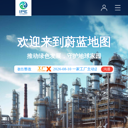
欢迎来到蔚蓝地图
推动绿色发展，守护地球家园
相关记录自主做出整改
2026-08-10 一家工厂主动进行了环境信息披露
沟通