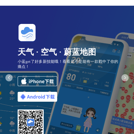
天气 · 空气 · 蔚蓝地图
小蓝get了好多新技能哦！看看是不是能有一款戳中了你的
痛点！