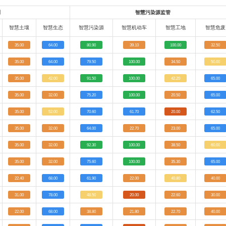
测
智慧污染源监管
智慧土壤
智慧生态
智慧污染源
智慧机动车
智慧工地
智慧危废
35.00
64.00
80.90
39.10
100.00
32.50
35.00
64.00
79.50
100.00
34.50
50.00
35.00
42.00
91.50
100.00
42.20
65.00
35.00
32.00
75.20
100.00
20.50
65.00
35.00
52.00
70.60
61.70
20.00
62.50
35.00
32.00
64.00
22.70
23.00
65.00
35.00
32.00
92.30
100.00
38.50
60.00
35.00
32.00
75.60
100.00
35.30
65.00
22.40
68.00
61.90
22.00
40.80
40.00
31.00
78.00
48.50
20.00
22.60
30.00
22.00
68.00
38.80
21.80
22.70
40.00