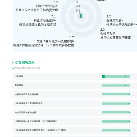
0.6
5.2
0.4
利益方绿色选择-
开展供应链信息公开与尽责管理
0.2
0
5.1
2.2
利益方绿色选择-
合规与改善-
推动价值链绿色供应链管理
推动供应商关注自身环
2.3
合规与改善-
3.2
推动供应商整改与披露
资源消耗与减少污染物排放-
推动供应商测算并披露资源消耗、污染物排放转移数据
CITI 指数对标
表示该项所有品牌最高得分
机制建设
制度落实
检索供应商环境合规表现
推动供应商关注自身环境表现
推动供应商整改与披露
披露供应链的生态环境影响、管控目标与绩效
推动供应商测算并披露资源消耗、污染物排放转移数据