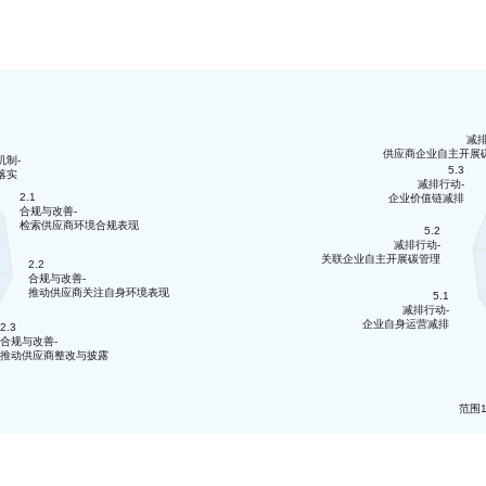
减排
供应商企业自主开展
机制-
5.3
落实
减排行动-
2.1
企业价值链减排
合规与改善-
检索供应商环境合规表现
5.2
减排行动-
关联企业自主开展碳管理
2.2
合规与改善-
推动供应商关注自身环境表现
5.1
减排行动-
企业自身运营减排
2.3
合规与改善-
推动供应商整改与披露
范围