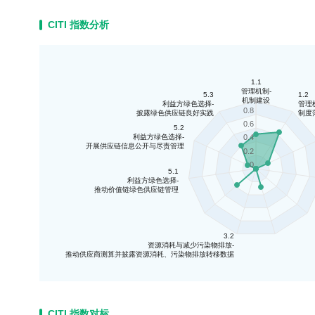
CITI 指数分析
1.1
管理机制-
5.3
1.2
机制建设
利益方绿色选择-
管理
0.8
披露绿色供应链良好实践
制度
0.6
5.2
利益方绿色选择-
0.4
开展供应链信息公开与尽责管理
0.2
0
5.1
利益方绿色选择-
推动价值链绿色供应链管理
3.2
资源消耗与减少污染物排放-
推动供应商测算并披露资源消耗、污染物排放转移数据
CITI 指数对标