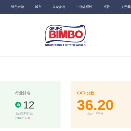
绿色金融
城市
公众参与
生物多样性
报告
关于我
行业排名
CATI 分数
36.20
12
食品饮料行业
总分：100分
66
共
个品牌