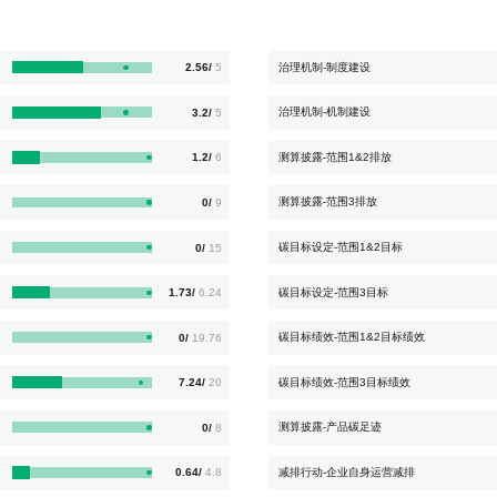
治理机制-制度建设
2.56/
5
治理机制-机制建设
3.2/
5
测算披露-范围1&2排放
1.2/
6
测算披露-范围3排放
0/
9
碳目标设定-范围1&2目标
0/
15
碳目标设定-范围3目标
1.73/
6.24
碳目标绩效-范围1&2目标绩效
0/
19.76
碳目标绩效-范围3目标绩效
7.24/
20
测算披露-产品碳足迹
0/
8
减排行动-企业自身运营减排
0.64/
4.8