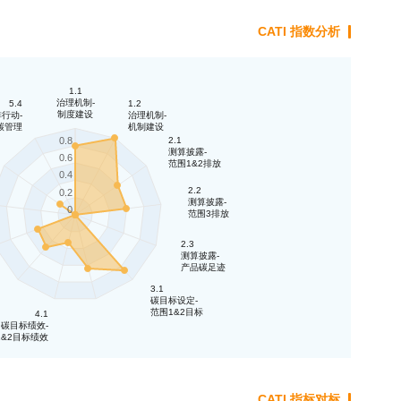
CATI 指数分析
1.1
治理机制-
5.4
1.2
制度建设
行动-
治理机制-
碳管理
机制建设
2.1
0.8
测算披露-
0.6
范围1&2排放
0.4
2.2
0.2
测算披露-
0
范围3排放
2.3
测算披露-
产品碳足迹
3.1
碳目标设定-
范围1&2目标
4.1
碳目标绩效-
1&2目标绩效
CATI 指标对标