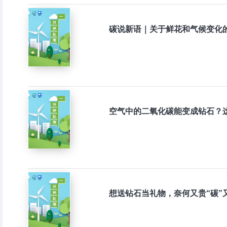
碳说新语｜关于鲜花和气候变化
空气中的二氧化碳能变成钻石？
想送钻石当礼物，奈何又贵“碳”