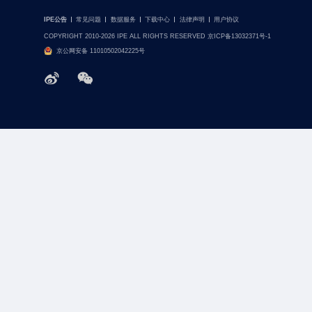
IPE公告
常见问题
数据服务
下载中心
法律声明
用户协议
COPYRIGHT 2010-2026 IPE ALL RIGHTS RESERVED 京ICP备13032371号-1
京公网安备 11010502042225号