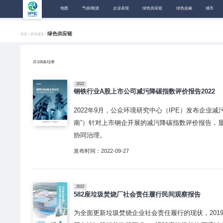
地图
气候/能源
企业表现
绿色供应链
绿色金融
城市
绿色供应链
首页 /
研究报告 /
共
108
条结果
2022
钢铁行业A股上市公司减污降碳指数评价报告2022
2022年9月，公众环境研究中心（IPE）发布企业
南”）针对上市钢企开展的减污降碳指数评价报告，
协同治理。
发布时间：2022-09-27
2022
582座垃圾焚烧厂社会责任履行民间观察报告
为全面更新垃圾焚烧企业社会责任履行的现状，2019