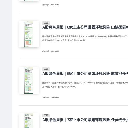
发布时间：2026-05-13
2026
A股绿色周报｜6家上市公司暴露环境风险 山煤国际
配套环保设施未按环评要求建成且违规排放废水，山煤国际（SH600546）控股公司被罚款148万
信披责任亮起了红灯？且看A股绿色周报第242期。
发布时间：2026-05-09
2026
A股绿色周报｜6家上市公司暴露环境风险 隧道股份
随意倾倒、抛撒或者堆放建筑垃圾，隧道股份（SH600820）控股公司被罚12万元；转移固体废物
起了红灯？且看A股绿色周报第241期。
发布时间：2026-04-29
2026
A股绿色周报｜3家上市公司暴露环境风险 仕佳光子