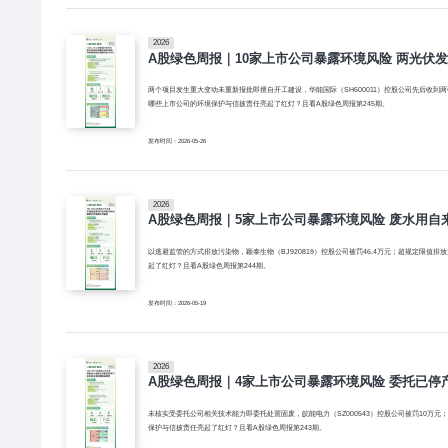
2026
A股绿色周报｜10家上市公司暴露环境风险 两光伏
两个项目发生重大变动未重新报批即擅自开工建设，华能国际（SH600011）控股公司先后收到两张罚
哪些上市公司的环境保护与信披责任亮起了红灯？且看A股绿色周报第245期。
发布时间：2026-05-26
2026
A股绿色周报｜5家上市公司暴露环境风险 废水用自
以逃避监管的方式排放污染物，颖泰生物（BJ920819）控股公司被罚46.4万元；超规定限值排放
起了红灯？且看A股绿色周报第244期。
发布时间：2026-05-19
2026
A股绿色周报｜4家上市公司暴露环境风险 委托已
未核实受委托公司相关技术能力即委托处置固废，皖能电力（SZ000543）控股公司被罚10万元；
保护与信披责任亮起了红灯？且看A股绿色周报第243期。