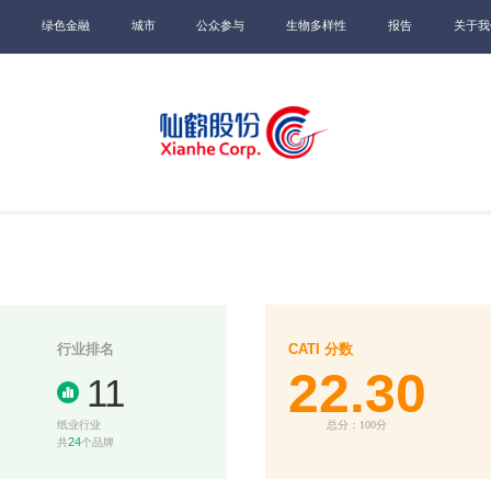
绿色金融
城市
公众参与
生物多样性
报告
关于我
行业排名
CATI 分数
22.30
11
纸业行业
总分：100分
24
共
个品牌