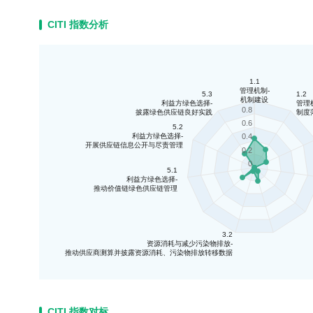
CITI 指数分析
1.1
管理机制-
5.3
1.2
机制建设
利益方绿色选择-
管理
0.8
披露绿色供应链良好实践
制度
0.6
5.2
利益方绿色选择-
0.4
开展供应链信息公开与尽责管理
0.2
0
5.1
利益方绿色选择-
推动价值链绿色供应链管理
3.2
资源消耗与减少污染物排放-
推动供应商测算并披露资源消耗、污染物排放转移数据
CITI 指数对标