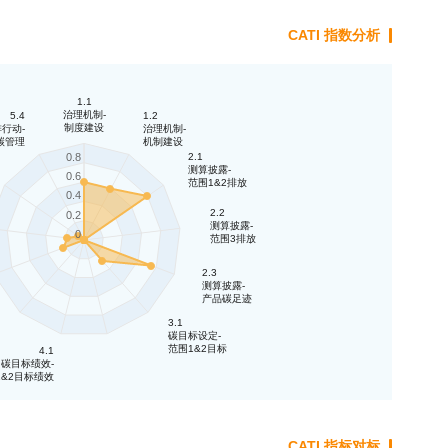
CATI 指数分析
1.1
治理机制-
5.4
1.2
制度建设
行动-
治理机制-
碳管理
机制建设
2.1
0.8
测算披露-
0.6
范围1&2排放
0.4
2.2
0.2
测算披露-
0
范围3排放
2.3
测算披露-
产品碳足迹
3.1
碳目标设定-
范围1&2目标
4.1
碳目标绩效-
1&2目标绩效
CATI 指标对标