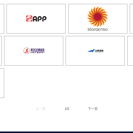
上一页
1/2
下一页