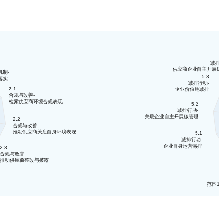
减排
供应商企业自主开展
机制-
5.3
落实
减排行动-
2.1
企业价值链减排
合规与改善-
检索供应商环境合规表现
5.2
减排行动-
关联企业自主开展碳管理
2.2
合规与改善-
推动供应商关注自身环境表现
5.1
减排行动-
企业自身运营减排
2.3
合规与改善-
推动供应商整改与披露
范围