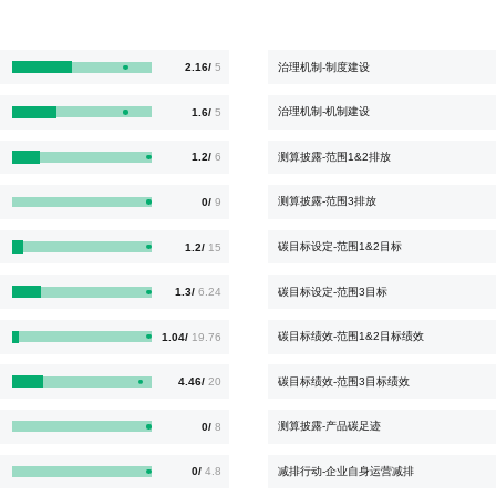
治理机制-制度建设
2.16/
5
治理机制-机制建设
1.6/
5
测算披露-范围1&2排放
1.2/
6
测算披露-范围3排放
0/
9
碳目标设定-范围1&2目标
1.2/
15
碳目标设定-范围3目标
1.3/
6.24
碳目标绩效-范围1&2目标绩效
1.04/
19.76
碳目标绩效-范围3目标绩效
4.46/
20
测算披露-产品碳足迹
0/
8
减排行动-企业自身运营减排
0/
4.8