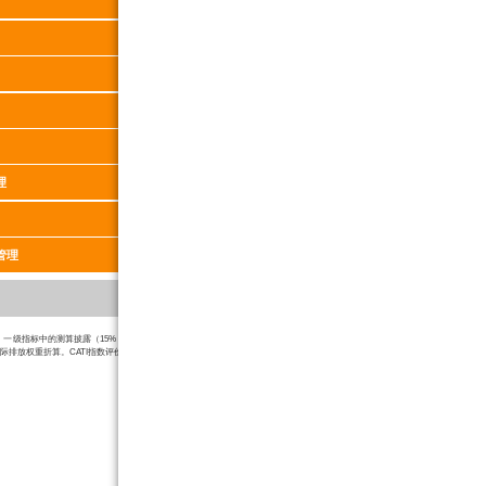
2.00
7.00
0.00
7.00
0.00
6.00
0.00
6.00
3.00
13.00
1.00
6.00
理
0.50
7.00
0.00
17.00
管理
22.30
100
级指标中的测算披露（15%，产品碳足迹指标2.3.1（6%）不纳入折算）、碳目标设定（14%）、碳目标绩效
际排放权重折算。CATI指数评价权重参考值详见
《CATI指数评价指南》
。