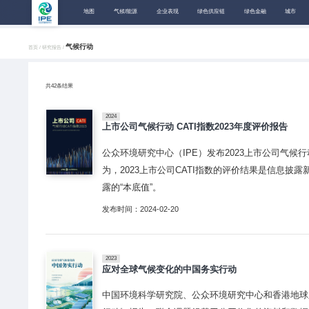
地图
气候/能源
企业表现
绿色供应链
绿色金融
城市
气候行动
首页 /
研究报告 /
共
42
条结果
2024
上市公司气候行动 CATI指数2023年度评价报告
公众环境研究中心（IPE）发布2023上市公司气候
为，2023上市公司CATI指数的评价结果是信息
露的“本底值”。
发布时间：2024-02-20
2023
应对全球气候变化的中国务实行动
中国环境科学研究院、公众环境研究中心和香港地球